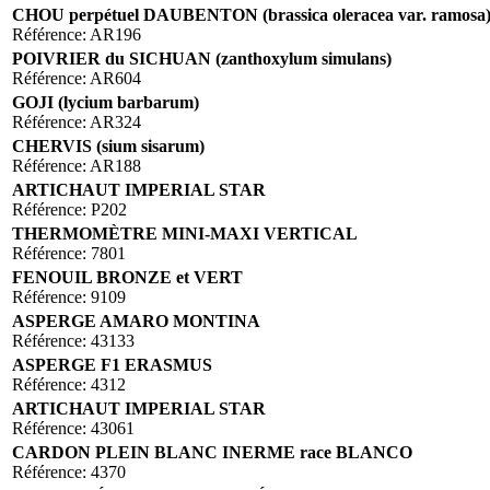
CHOU perpétuel DAUBENTON (brassica oleracea var. ramosa
Référence: AR196
POIVRIER du SICHUAN (zanthoxylum simulans)
Référence: AR604
GOJI (lycium barbarum)
Référence: AR324
CHERVIS (sium sisarum)
Référence: AR188
ARTICHAUT IMPERIAL STAR
Référence: P202
THERMOMÈTRE MINI-MAXI VERTICAL
Référence: 7801
FENOUIL BRONZE et VERT
Référence: 9109
ASPERGE AMARO MONTINA
Référence: 43133
ASPERGE F1 ERASMUS
Référence: 4312
ARTICHAUT IMPERIAL STAR
Référence: 43061
CARDON PLEIN BLANC INERME race BLANCO
Référence: 4370