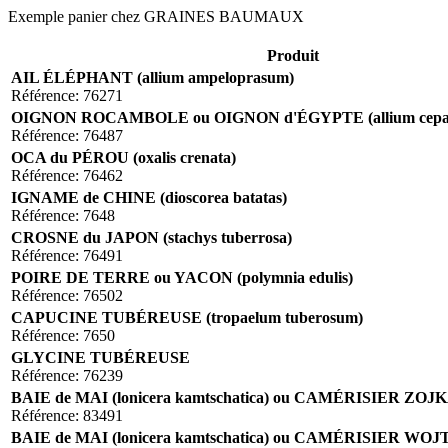
Exemple panier chez GRAINES BAUMAUX
Produit
AIL ÉLÉPHANT (allium ampeloprasum)
Référence: 76271
OIGNON ROCAMBOLE ou OIGNON d'ÉGYPTE (allium cepa va
Référence: 76487
OCA du PÉROU (oxalis crenata)
Référence: 76462
IGNAME de CHINE (dioscorea batatas)
Référence: 7648
CROSNE du JAPON (stachys tuberrosa)
Référence: 76491
POIRE DE TERRE ou YACON (polymnia edulis)
Référence: 76502
CAPUCINE TUBÉREUSE (tropaelum tuberosum)
Référence: 7650
GLYCINE TUBÉREUSE
Référence: 76239
BAIE de MAI (lonicera kamtschatica) ou CAMÉRISIER ZOJ
Référence: 83491
BAIE de MAI (lonicera kamtschatica) ou CAMÉRISIER WO