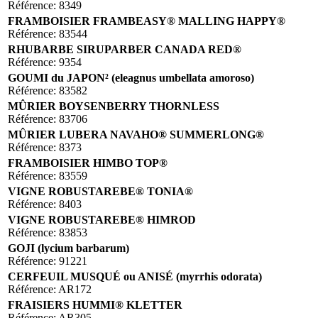
Référence: 8349
FRAMBOISIER FRAMBEASY® MALLING HAPPY®
Référence: 83544
RHUBARBE SIRUPARBER CANADA RED®
Référence: 9354
GOUMI du JAPON² (eleagnus umbellata amoroso)
Référence: 83582
MÛRIER BOYSENBERRY THORNLESS
Référence: 83706
MÛRIER LUBERA NAVAHO® SUMMERLONG®
Référence: 8373
FRAMBOISIER HIMBO TOP®
Référence: 83559
VIGNE ROBUSTAREBE® TONIA®
Référence: 8403
VIGNE ROBUSTAREBE® HIMROD
Référence: 83853
GOJI (lycium barbarum)
Référence: 91221
CERFEUIL MUSQUÉ ou ANISÉ (myrrhis odorata)
Référence: AR172
FRAISIERS HUMMI® KLETTER
Référence: AR305