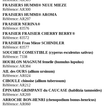
FRAISIERS HUMMI® NEUE MIEZE
Référence: AR300
FRAISIERS HUMMI® AROMA
Référence: AR297
FRAISIER NERINA®
Référence: 83576
FRAISIER FRAISIER CHERRY BERRY®
Référence: 83572
FRAISIER Frau Mieze SCHINDLER
Référence: 83577
SOUCHET COMESTIBLE (cyperus esculentus sativus)
Référence: 7338
HOUBLON MAGNUM femelle (humulus lupulus)
Référence: AR384
AIL des OURS (allium ursinum)
Référence: AR024
CIBOULE chinoise (allium tuberosum)
Référence: AR212
ÉPINARD GRIMPANT du CAUCASE (hablitzia tamnoides)
Référence: AR269
ARROCHE BON-HENRI (chenopodium bonus-henricus)
Référence: AR060